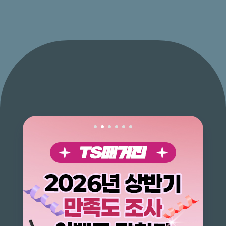
#오늘도 무사GO :
Theme_운전자 무사고
한눈에 INFO